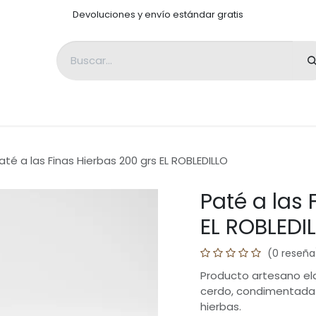
Devoluciones y envío estándar gratis
Degustaciones
Curiosidades
Sobre Nosotros
até a las Finas Hierbas 200 grs EL ROBLEDILLO
Paté a las 
EL ROBLEDI
(0 reseña
Producto artesano el
cerdo, condimentada c
hierbas.