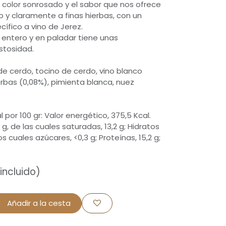
color sonrosado y el sabor que nos ofrece
 y claramente a finas hierbas, con un
fico a vino de Jerez.
entero y en paladar tiene unas
stosidad.
de cerdo, tocino de cerdo, vino blanco
hierbas (0,08%), pimienta blanca, nuez
 por 100 gr: Valor energético, 375,5 Kcal.
5 g, de las cuales saturadas, 13,2 g; Hidratos
os cuales azúcares, <0,3 g; Proteínas, 15,2 g;
incluido)
Añadir a la cesta